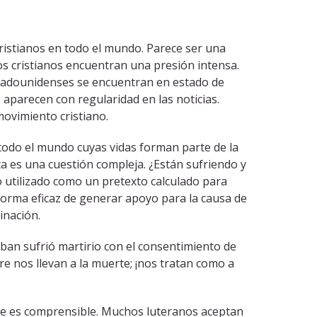
ristianos en todo el mundo. Parece ser una
nos cristianos encuentran una presión intensa.
estadounidenses se encuentran en estado de
 aparecen con regularidad en las noticias.
movimiento cristiano.
todo el mundo cuyas vidas forman parte de la
a es una cuestión compleja. ¿Están sufriendo y
do utilizado como un pretexto calculado para
a forma eficaz de generar apoyo para la causa de
inación.
teban sufrió martirio con el consentimiento de
re nos llevan a la muerte; ¡nos tratan como a
golpe es comprensible. Muchos luteranos aceptan