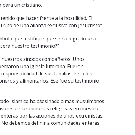
 para un cristiano.
enido que hacer frente a la hostilidad. El
fruto de una alianza exclusiva con Jesucristo”.
ímbolo que testifique que se ha logrado una
 será nuestro testimonio?”
de nuestros sínodos compañeros. Unos
emaron una iglesia luterana. Fueron
 responsabilidad de sus familias. Pero los
ioneros y alimentarlos. Ese fue su testimonio
l Estado Islámico ha asesinado a más musulmanes
sores de las minorías religiosas en nuestro
 enteras por las acciones de unos extremistas.
na. No debemos definir a comunidades enteras