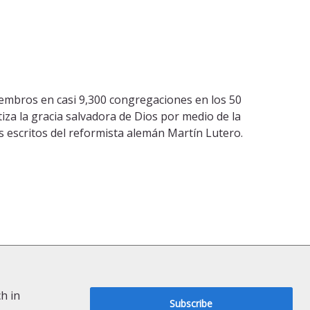
embros en casi 9,300 congregaciones en los 50
iza la gracia salvadora de Dios por medio de la
los escritos del reformista alemán Martín Lutero.
h in
Subscribe