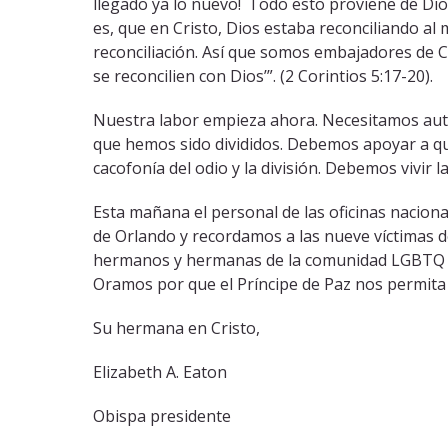
llegado ya lo nuevo!
Todo esto proviene de Dios
es, que en Cristo, Dios estaba reconciliando 
reconciliación. Así que somos embajadores de C
se reconcilien con Dios’”. (2 Corintios 5:17-20).
Nuestra labor empieza ahora. Necesitamos auto
que hemos sido divididos. Debemos apoyar a quie
cacofonía del odio y la división. Debemos vivir
Esta mañana el personal de las oficinas nacion
de Orlando y recordamos a las nueve víctimas 
hermanos y hermanas de la comunidad LGBTQ y
Oramos por que el Príncipe de Paz nos permita
Su hermana en Cristo,
Elizabeth A. Eaton
Obispa presidente