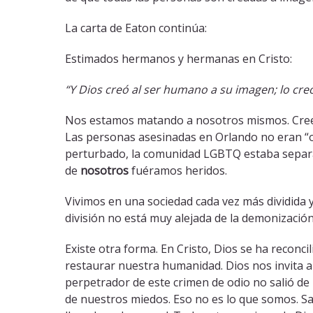
La carta de Eaton continúa:
Estimados hermanos y hermanas en Cristo:
“Y Dios creó al ser humano a su imagen; lo cre
Nos estamos matando a nosotros mismos. Creem
Las personas asesinadas en Orlando no eran “o
perturbado, la comunidad LGBTQ estaba separ
de
nosotros
fuéramos heridos.
Vivimos en una sociedad cada vez más dividida
división no está muy alejada de la demonización
Existe otra forma. En Cristo, Dios se ha recon
restaurar nuestra humanidad. Dios nos invita a
perpetrador de este crimen de odio no salió de
de nuestros miedos. Eso no es lo que somos. San 