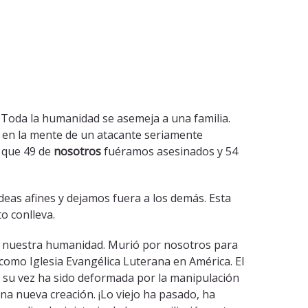
Toda la humanidad se asemeja a una familia.
, en la mente de un atacante seriamente
 que 49 de
nosotros
fuéramos asesinados y 54
eas afines y dejamos fuera a los demás. Esta
o conlleva.
ndo nuestra humanidad. Murió por nosotros para
como Iglesia Evangélica Luterana en América. El
a su vez ha sido deformada por la manipulación
una nueva creación. ¡Lo viejo ha pasado, ha