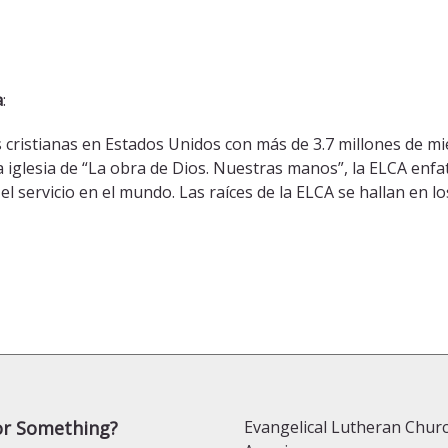
a
:
cristianas en Estados Unidos con más de 3.7 millones de mi
a iglesia de “La obra de Dios. Nuestras manos”, la ELCA enfat
y el servicio en el mundo. Las raíces de la ELCA se hallan en 
or Something?
Evangelical Lutheran Churc