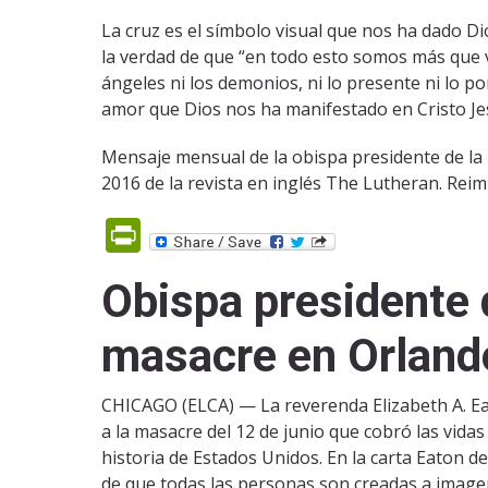
La cruz es el símbolo visual que nos ha dado Di
la verdad de que “en todo esto somos más que v
ángeles ni los demonios, ni lo presente ni lo por
amor que Dios nos ha manifestado en Cristo Je
Mensaje mensual de la obispa presidente de la 
2016 de la revista en inglés The Lutheran. Rei
PrintFriendly
Obispa presidente 
masacre en Orland
CHICAGO (ELCA) — La reverenda Elizabeth A. Eat
a la masacre del 12 de junio que cobró las vida
historia de Estados Unidos. En la carta Eaton de
de que todas las personas son creadas a imagen