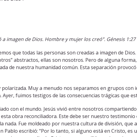
ó a imagen de Dios. Hombre y mujer los creó”. Génesis 1:27
os que todas las personas son creadas a imagen de Dios. 
tros” abstractos, ellas son nosotros. Pero de alguna forma
ada de nuestra humanidad común. Esta separación provocó
 y polarizada. Muy a menudo nos separamos en grupos con id
. Ayer, fuimos testigos de las consecuencias trágicas que est
ciliado con el mundo. Jesús vivió entre nosotros compartie
 esta obra reconciliadora. Este debe ser nuestro testimonio 
 la nada. Fue moldeado por nuestra cultura de división, que 
Pablo escribió: “Por lo tanto, si alguno está en Cristo, es 