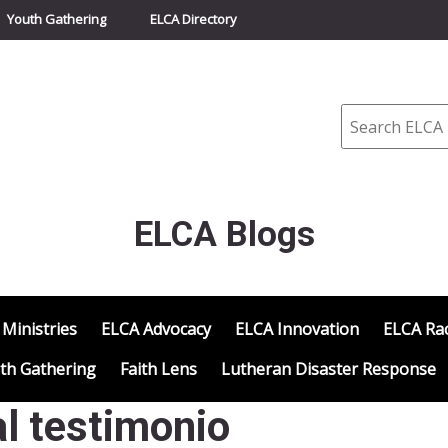
Youth Gathering
ELCA Directory
Search
ELCA Blogs
 Ministries
ELCA Advocacy
ELCA Innovation
ELCA Rac
th Gathering
Faith Lens
Lutheran Disaster Response
al testimonio