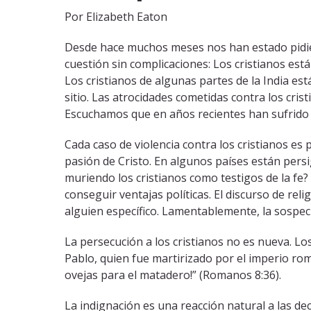
Por Elizabeth Eaton
Desde hace muchos meses nos han estado pidien
cuestión sin complicaciones: Los cristianos está
Los cristianos de algunas partes de la India e
sitio. Las atrocidades cometidas contra los cri
Escuchamos que en años recientes han sufrido m
Cada caso de violencia contra los cristianos 
pasión de Cristo. En algunos países están pers
muriendo los cristianos como testigos de la fe? 
conseguir ventajas políticas. El discurso de rel
alguien específico. Lamentablemente, la sospecha
La persecución a los cristianos no es nueva. Los
Pablo, quien fue martirizado por el imperio rom
ovejas para el matadero!” (Romanos 8:36).
La indignación es una reacción natural a las de