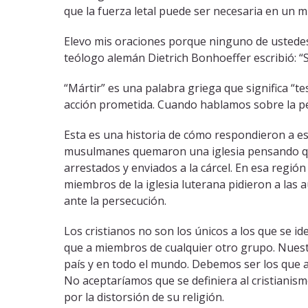
que la fuerza letal puede ser necesaria en un 
Elevo mis oraciones porque ninguno de ustedes s
teólogo alemán Dietrich Bonhoeffer escribió: “So
“Mártir” es una palabra griega que significa “t
acción prometida. Cuando hablamos sobre la per
Esta es una historia de cómo respondieron a e
musulmanes quemaron una iglesia pensando que
arrestados y enviados a la cárcel. En esa región
miembros de la iglesia luterana pidieron a las a
ante la persecución.
Los cristianos no son los únicos a los que se i
que a miembros de cualquier otro grupo. Nuestr
país y en todo el mundo. Debemos ser los que a
No aceptaríamos que se definiera al cristianis
por la distorsión de su religión.