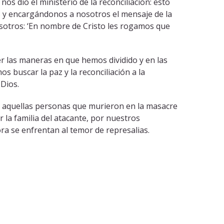
s dio el ministerio de la reconciliación: esto
s y encargándonos a nosotros el mensaje de la
osotros: ‘En nombre de Cristo les rogamos que
r las maneras en que hemos dividido y en las
 buscar la paz y la reconciliación a la
 Dios.
as aquellas personas que murieron en la masacre
la familia del atacante, por nuestros
se enfrentan al temor de represalias.