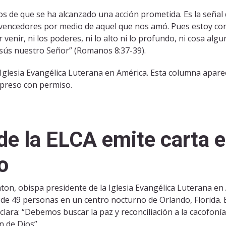
os de que se ha alcanzado una acción prometida. Es la señal 
encedores por medio de aquel que nos amó. Pues estoy conven
 venir, ni los poderes, ni lo alto ni lo profundo, ni cosa al
sús nuestro Señor” (Romanos 8:37-39).
Iglesia Evangélica Luterana en América. Esta columna aparec
mpreso con permiso.
de la ELCA emite carta e
o
on, obispa presidente de la Iglesia Evangélica Luterana en 
s de 49 personas en un centro nocturno de Orlando, Florida. 
clara: “Debemos buscar la paz y reconciliación a la cacofonía 
 de Dios”.