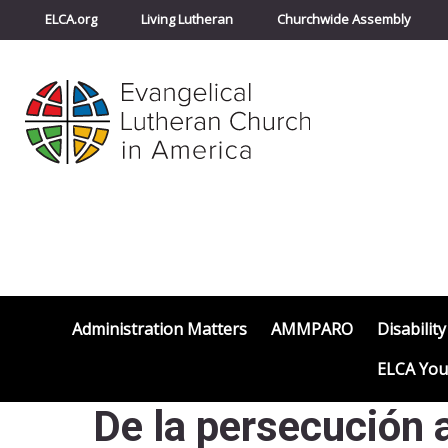
ELCA.org
Living Lutheran
Churchwide Assembly
Administration Matters
AMMPARO
Disability
ELCA You
De la persecución 