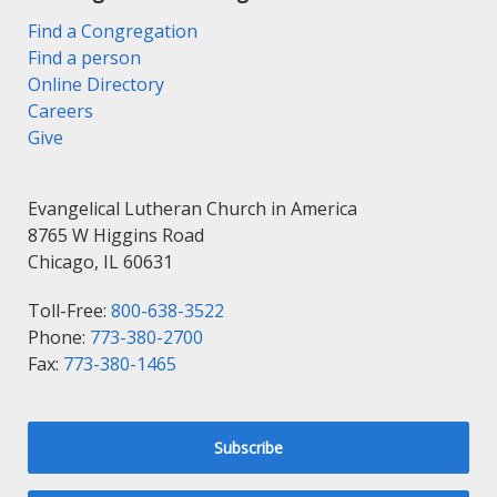
Find a Congregation
Find a person
Online Directory
Careers
Give
Evangelical Lutheran Church in America
8765 W Higgins Road
Chicago, IL 60631
Toll-Free:
800-638-3522
Phone:
773-380-2700
Fax:
773-380-1465
Subscribe