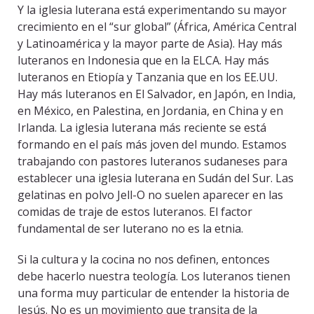
Y la iglesia luterana está experimentando su mayor
crecimiento en el “sur global” (África, América Central
y Latinoamérica y la mayor parte de Asia). Hay más
luteranos en Indonesia que en la ELCA. Hay más
luteranos en Etiopía y Tanzania que en los EE.UU.
Hay más luteranos en El Salvador, en Japón, en India,
en México, en Palestina, en Jordania, en China y en
Irlanda. La iglesia luterana más reciente se está
formando en el país más joven del mundo. Estamos
trabajando con pastores luteranos sudaneses para
establecer una iglesia luterana en Sudán del Sur. Las
gelatinas en polvo Jell-O no suelen aparecer en las
comidas de traje de estos luteranos. El factor
fundamental de ser luterano no es la etnia.
Si la cultura y la cocina no nos definen, entonces
debe hacerlo nuestra teología. Los luteranos tienen
una forma muy particular de entender la historia de
Jesús. No es un movimiento que transita de la