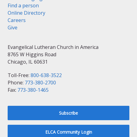
Find a person
Online Directory
Careers
Give
Evangelical Lutheran Church in America
8765 W Higgins Road
Chicago, IL 60631
Toll-Free:
800-638-3522
Phone:
773-380-2700
Fax:
773-380-1465
Subscribe
ELCA Community Login