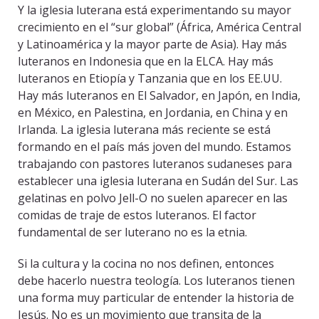
Y la iglesia luterana está experimentando su mayor
crecimiento en el “sur global” (África, América Central
y Latinoamérica y la mayor parte de Asia). Hay más
luteranos en Indonesia que en la ELCA. Hay más
luteranos en Etiopía y Tanzania que en los EE.UU.
Hay más luteranos en El Salvador, en Japón, en India,
en México, en Palestina, en Jordania, en China y en
Irlanda. La iglesia luterana más reciente se está
formando en el país más joven del mundo. Estamos
trabajando con pastores luteranos sudaneses para
establecer una iglesia luterana en Sudán del Sur. Las
gelatinas en polvo Jell-O no suelen aparecer en las
comidas de traje de estos luteranos. El factor
fundamental de ser luterano no es la etnia.
Si la cultura y la cocina no nos definen, entonces
debe hacerlo nuestra teología. Los luteranos tienen
una forma muy particular de entender la historia de
Jesús. No es un movimiento que transita de la