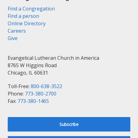
Find a Congregation
Find a person
Online Directory
Careers
Give
Evangelical Lutheran Church in America
8765 W Higgins Road
Chicago, IL 60631
Toll-Free:
800-638-3522
Phone:
773-380-2700
Fax:
773-380-1465
Subscribe