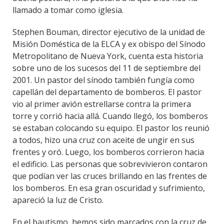
llamado a tomar como iglesia.
Stephen Bouman, director ejecutivo de la unidad de
Misión Doméstica de la ELCA y ex obispo del Sínodo
Metropolitano de Nueva York, cuenta esta historia
sobre uno de los sucesos del 11 de septiembre del
2001. Un pastor del sínodo también fungía como
capellán del departamento de bomberos. El pastor
vio al primer avión estrellarse contra la primera
torre y corrió hacia allá. Cuando llegó, los bomberos
se estaban colocando su equipo. El pastor los reunió
a todos, hizo una cruz con aceite de ungir en sus
frentes y oró. Luego, los bomberos corrieron hacia
el edificio. Las personas que sobrevivieron contaron
que podían ver las cruces brillando en las frentes de
los bomberos. En esa gran oscuridad y sufrimiento,
apareció la luz de Cristo.
En el bautismo, hemos sido marcados con la cruz de