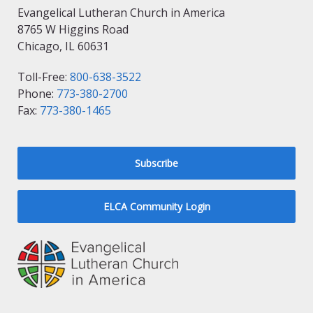
Evangelical Lutheran Church in America
8765 W Higgins Road
Chicago, IL 60631
Toll-Free:
800-638-3522
Phone:
773-380-2700
Fax:
773-380-1465
Subscribe
ELCA Community Login