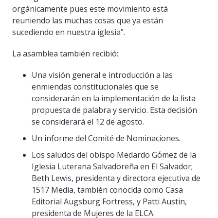
orgánicamente pues este movimiento está
reuniendo las muchas cosas que ya están
sucediendo en nuestra iglesia”.
La asamblea también recibió:
Una visión general e introducción a las
enmiendas constitucionales que se
considerarán en la implementación de la lista
propuesta de palabra y servicio. Esta decisión
se considerará el 12 de agosto.
Un informe del Comité de Nominaciones.
Los saludos del obispo Medardo Gόmez de la
Iglesia Luterana Salvadoreña en El Salvador;
Beth Lewis, presidenta y directora ejecutiva de
1517 Media, también conocida como Casa
Editorial Augsburg Fortress, y Patti Austin,
presidenta de Mujeres de la ELCA.