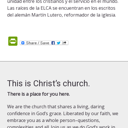
unidad entre los cristianos y el servicio en el mundo.
Las raíces de la ELCA se encuentran en los escritos
del alemán Martín Lutero, reformador de la iglesia.
PrintFriendly
This is Christ’s church.
There is a place for you here.
We are the church that shares a living, daring
confidence in God’s grace. Liberated by our faith, we
embrace you as a whole person–questions,
complexities and all. Join us as we do God’s work in