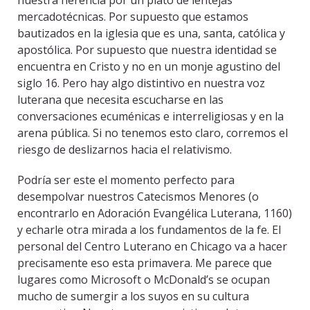
nuestra herencia por un plato de lentejas
mercadotécnicas. Por supuesto que estamos
bautizados en la iglesia que es una, santa, católica y
apostólica. Por supuesto que nuestra identidad se
encuentra en Cristo y no en un monje agustino del
siglo 16. Pero hay algo distintivo en nuestra voz
luterana que necesita escucharse en las
conversaciones ecuménicas e interreligiosas y en la
arena pública. Si no tenemos esto claro, corremos el
riesgo de deslizarnos hacia el relativismo.
Podría ser este el momento perfecto para
desempolvar nuestros Catecismos Menores (o
encontrarlo en Adoración Evangélica Luterana, 1160)
y echarle otra mirada a los fundamentos de la fe. El
personal del Centro Luterano en Chicago va a hacer
precisamente eso esta primavera. Me parece que
lugares como Microsoft o McDonald’s se ocupan
mucho de sumergir a los suyos en su cultura