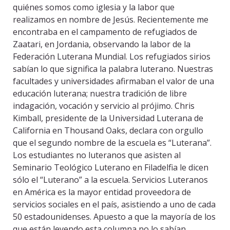
quiénes somos como iglesia y la labor que
realizamos en nombre de Jesús. Recientemente me
encontraba en el campamento de refugiados de
Zaatari, en Jordania, observando la labor de la
Federación Luterana Mundial. Los refugiados sirios
sabían lo que significa la palabra luterano. Nuestras
facultades y universidades afirmaban el valor de una
educación luterana; nuestra tradición de libre
indagación, vocación y servicio al prójimo. Chris
Kimball, presidente de la Universidad Luterana de
California en Thousand Oaks, declara con orgullo
que el segundo nombre de la escuela es “Luterana”.
Los estudiantes no luteranos que asisten al
Seminario Teológico Luterano en Filadelfia le dicen
sólo el “Luterano” a la escuela. Servicios Luteranos
en América es la mayor entidad proveedora de
servicios sociales en el país, asistiendo a uno de cada
50 estadounidenses. Apuesto a que la mayoría de los
que están leyendo esta columna no lo sabían.