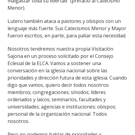
malgastar toda su libertad” (prefacio al Catecismo
Menor).
Lutero también ataca a pastores y obispos con un
lenguaje más fuerte. Sus Catecismos Menor y Mayor
fueron escritos, en parte, para paliar esta necesidad.
Nosotros tendremos nuestra propia Visitación
Sajona en un proceso solicitado por el Consejo
Eclesial de la ELCA. Vamos a sostener una
conversación en la iglesia nacional sobre las
prioridades y dirección futura de esta iglesia. Cuando
digo que vamos, quiero decir todos nosotros:
miembros; congregaciones; sínodos; líderes
ordenados y laicos; seminarios, facultades y
universidades; agencias e instituciones; obispos;
personal de la organización nacional. Todos
nosotros.
Pero no podemos hablar de prioridades y