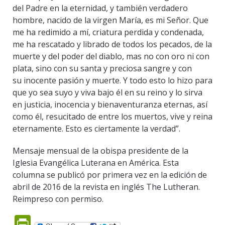
del Padre en la eternidad, y también verdadero
hombre, nacido de la virgen María, es mi Señor. Que
me ha redimido a mí, criatura perdida y condenada,
me ha rescatado y librado de todos los pecados, de la
muerte y del poder del diablo, mas no con oro ni con
plata, sino con su santa y preciosa sangre y con
su inocente pasión y muerte. Y todo esto lo hizo para
que yo sea suyo y viva bajo él en su reino y lo sirva
en justicia, inocencia y bienaventuranza eternas, así
como él, resucitado de entre los muertos, vive y reina
eternamente. Esto es ciertamente la verdad”.
Mensaje mensual de la obispa presidente de la
Iglesia Evangélica Luterana en América. Esta
columna se publicó por primera vez en la edición de
abril de 2016 de la revista en inglés The Lutheran.
Reimpreso con permiso.
PrintFriendly