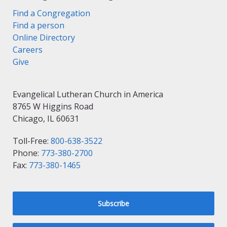
Find a Congregation
Find a person
Online Directory
Careers
Give
Evangelical Lutheran Church in America
8765 W Higgins Road
Chicago, IL 60631
Toll-Free:
800-638-3522
Phone:
773-380-2700
Fax:
773-380-1465
Subscribe